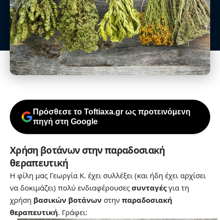
Πρόσθεσε το Toftiaxa.gr ως προτεινόμενη
πηγή στη Google
Xρήση βοτάνων στην παραδοσιακή
θεραπευτική
Η φίλη μας Γεωργία Κ. έχει συλλέξει (και ήδη έχει αρχίσει
να δοκιμάζει) πολύ ενδιαφέρουσες
συνταγές
για τη
χρήση
βασικών βοτάνων
στην
παραδοσιακή
θεραπευτική
. Γράφει: