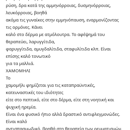
ρύση, δρα κατά της αμμηνόρροιας, δυσμηνόρροιας,
λευκόρροιας, βοηθά
ακόμα τις γυναίκες στην εμμηνόπαυση, εναρμονίζοντας
τις ορμόνες. Κάνει
καλό στο δέρμα με ατμόλουτρα. Το αφέψημά του
θεραπεύει, λαρυγγίτιδα,
φαρυγγίτιδα, αμυγδαλίτιδα, σταφυλίτιδα κλπ. Είναι
επίσης καλό τονωτικό
για τα μαλλιά.
ΧΑΜΟΜΗΛΙ
Το
χαμομήλι φημίζεται για τις καταπραϋντικές,
κατευναστικές του ιδιότητες
είτε στο πεπτικό, είτε στο δέρμα, είτε στη νοητική και
ψυχική ηρεμία.
Είναι ένα φυσικό ήπιο αλλά δραστικό αντιφλεγμονώδες.
Είναι καλό
αντισπασμωδικό, βοηθά στη θεραπεία των ρευματισμών,