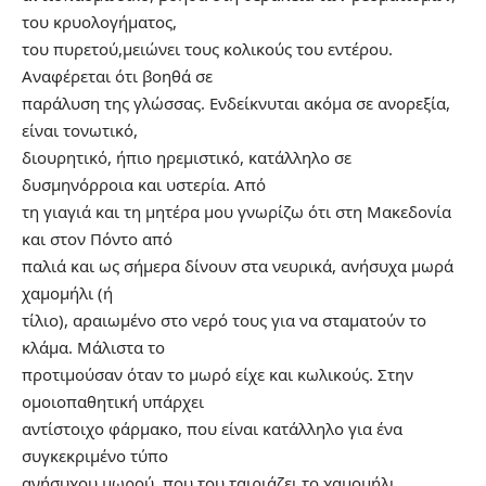
του κρυολογήματος,
του πυρετού,μειώνει τους κολικούς του εντέρου.
Αναφέρεται ότι βοηθά σε
παράλυση της γλώσσας. Ενδείκνυται ακόμα σε ανορεξία,
είναι τονωτικό,
διουρητικό, ήπιο ηρεμιστικό, κατάλληλο σε
δυσμηνόρροια και υστερία. Από
τη γιαγιά και τη μητέρα μου γνωρίζω ότι στη Μακεδονία
και στον Πόντο από
παλιά και ως σήμερα δίνουν στα νευρικά, ανήσυχα μωρά
χαμομήλι (ή
τίλιο), αραιωμένο στο νερό τους για να σταματούν το
κλάμα. Μάλιστα το
προτιμούσαν όταν το μωρό είχε και κωλικούς. Στην
ομοιοπαθητική υπάρχει
αντίστοιχο φάρμακο, που είναι κατάλληλο για ένα
συγκεκριμένο τύπο
ανήσυχου μωρού, που του ταιριάζει το χαμομήλι.