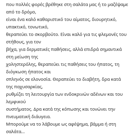
που πολλές φορές βρέθηκε στη σαλάτα μας ή το μαζέψαμε
από το δρόμο,
είναι ένα καλό καθαριστικό του αίματος, διουρητικό,
υπακτικό, τονωτικό,
θεραπεύει το σκορβούτο. Είναι καλό για τις φλεμονές του
στήθους, για τον
βήχα, για δερματικές παθήσεις, αλλά επιδρά σημαντικά
στη μείωση της
χοληστερόλης, θεραπεύει τις παθήσεις του ήπατος, τη
διόγκωση ήπατος και
σπληνός σε ελονοσία. Θεραπεύει το διαβήτη, δρα κατά
της παχυσαρκίας,
ρυθμίζει τη λειτουργία των ενδοκρινών αδένων και του
λεμφικού
συστήματος. Δρα κατά της κόπωσης και τονώνει την
πνευματική διάυγεια.
Μπορούμε να το λάβουμε ως αφέψημα, βάμμα ή στη
σαλάτα…