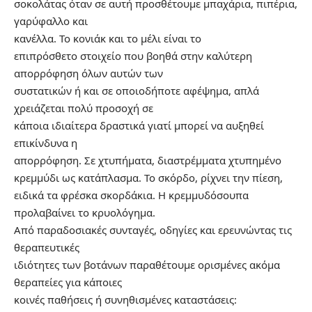
σοκολάτας όταν σε αυτή προσθέτουμε μπαχάρια, πιπέρια,
γαρύφαλλο και
κανέλλα. Το κονιάκ και το μέλι είναι το
επιπρόσθετο στοιχείο που βοηθά στην καλύτερη
απορρόφηση όλων αυτών των
συστατικών ή και σε οποιοδήποτε αφέψημα, απλά
χρειάζεται πολύ προσοχή σε
κάποια ιδιαίτερα δραστικά γιατί μπορεί να αυξηθεί
επικίνδυνα η
απορρόφηση. Σε χτυπήματα, διαστρέμματα χτυπημένο
κρεμμύδι ως κατάπλασμα. Το σκόρδο, ρίχνει την πίεση,
ειδικά τα φρέσκα σκορδάκια. Η κρεμμυδόσουπα
προλαβαίνει το κρυολόγημα.
Από παραδοσιακές συνταγές, οδηγίες και ερευνώντας τις
θεραπευτικές
ιδιότητες των βοτάνων παραθέτουμε ορισμένες ακόμα
θεραπείες για κάποιες
κοινές παθήσεις ή συνηθισμένες καταστάσεις: