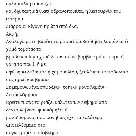
αλλά πολλή προσοχή
και όχι τακτικά γιατί αδρανοποιείται η λειτουργία του
εντέρου.
Διάρροια. Ρίγανη πρώτα από όλα.
Ακμή.
Ανάλογα με τη βαρύτητα μπορεί να βοηθήσει λοσιόν από
χυμό τομάτας το
βράδυ και λίγο χυμό λεμονιού σε βαμβακερό ύφασμα ή
γάζα το πρωί, ή με
αφέψημα λεβάντας ή χαμομηλιού, ξεπλένετε το πρόσωπό
σας πρωί και βράδυ.
Σε μεμονωμένα σπυράκια, τοπικά μόνο λεμόνι.
Δυσμηνόρροια.
Βρείτε τι σας ταιριάζει καλύτερα. Αφέψημα από
δεντρολίβανο, φασκόμηλο, ή
μαντζουράνα, που συνήθως έχει τα καλύτερα
αποτελέσματα στο
συγκεκριμένο πρόβλημα.