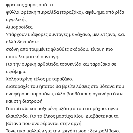
φρέσκος χυμός από τα
φύλλα,φρέσκη πικραλίδα (ταραξάκο), αφέψημα από ρίζα
αγγελικής.
Αιμορροϊδες.
Υπάρχουν διάφορες συνταγές με λάχανο, μελιντζάνα, κ.α.
αλλά δοκιμάστε
σκόνη από τριμμένες φλούδες σκόρδου, είναι η πιο
αποτελεσματική συνταγή.
Για την ουρική αρθρίτιδα τσουκνίδα και ταραξάκο σε
αφέψημα.
Χοληστερίνη τέλος με ταραξάκο.
Διαταραχές του ήπατος θα βρείτε λύσεις στα βότανα που
αναφέραμε παραπάνω, αλλά βοηθά και η αγκινάρα έστω
και στη διατροφή.
Γαστρίτιδα και αυξημένη οξύτητα του στομάχου, αγνό
ελαιόλαδο. Για το έλκος μαστίχα Χίου. Διαβάστε και τα
βότανα που αναφέρονται στην αρχή.
Τονωτικά μαλλιών για την τριχόπτωση : δεντρολίβανο,