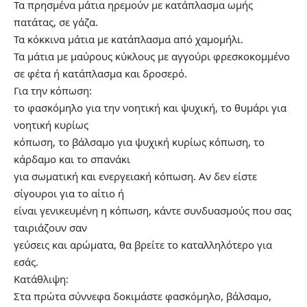
Τα πρησμένα μάτια ηρεμούν με κατάπλασμα ωμής
πατάτας, σε γάζα.
Τα κόκκινα μάτια με κατάπλασμα από χαμομήλι.
Τα μάτια με μαύρους κύκλους με αγγούρι φρεσκοκομμένο
σε φέτα ή κατάπλασμα και δροσερό.
Για την κόπωση:
το φασκόμηλο για την νοητική και ψυχική, το θυμάρι για
νοητική κυρίως
κόπωση, το βάλσαμο για ψυχική κυρίως κόπωση, το
κάρδαμο και το σπανάκι
για σωματική και ενεργειακή κόπωση. Αν δεν είστε
σίγουροι για το αίτιο ή
είναι γενικευμένη η κόπωση, κάντε συνδυασμούς που σας
ταιριάζουν σαν
γεύσεις και αρώματα, θα βρείτε το καταλληλότερο για
εσάς.
Κατάθλιψη:
Στα πρώτα σύννεφα δοκιμάστε φασκόμηλο, βάλσαμο,