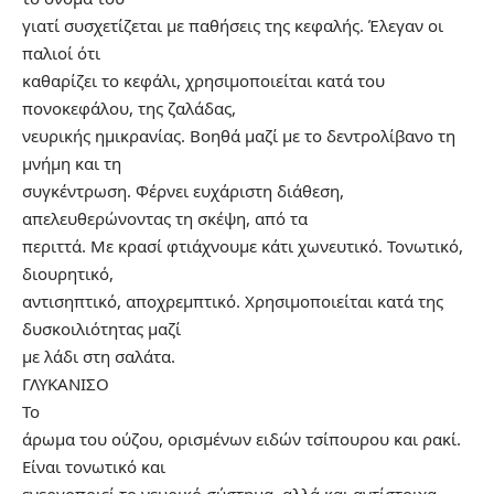
γιατί συσχετίζεται με παθήσεις της κεφαλής. Έλεγαν οι
παλιοί ότι
καθαρίζει το κεφάλι, χρησιμοποιείται κατά του
πονοκεφάλου, της ζαλάδας,
νευρικής ημικρανίας. Βοηθά μαζί με το δεντρολίβανο τη
μνήμη και τη
συγκέντρωση. Φέρνει ευχάριστη διάθεση,
απελευθερώνοντας τη σκέψη, από τα
περιττά. Με κρασί φτιάχνουμε κάτι χωνευτικό. Τονωτικό,
διουρητικό,
αντισηπτικό, αποχρεμπτικό. Χρησιμοποιείται κατά της
δυσκοιλιότητας μαζί
με λάδι στη σαλάτα.
ΓΛΥΚΑΝΙΣΟ
Το
άρωμα του ούζου, ορισμένων ειδών τσίπουρου και ρακί.
Είναι τονωτικό και
ενεργοποιεί το νευρικό σύστημα, αλλά και αντίστοιχα