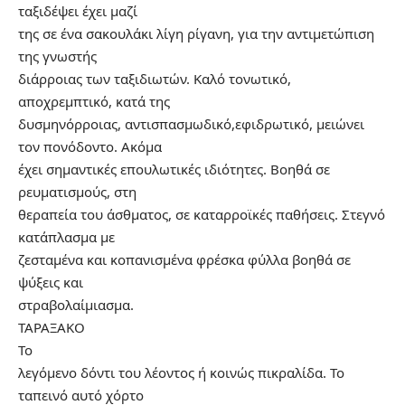
ταξιδέψει έχει μαζί
της σε ένα σακουλάκι λίγη ρίγανη, για την αντιμετώπιση
της γνωστής
διάρροιας των ταξιδιωτών. Καλό τονωτικό,
αποχρεμπτικό, κατά της
δυσμηνόρροιας, αντισπασμωδικό,εφιδρωτικό, μειώνει
τον πονόδοντο. Ακόμα
έχει σημαντικές επουλωτικές ιδιότητες. Βοηθά σε
ρευματισμούς, στη
θεραπεία του άσθματος, σε καταρροϊκές παθήσεις. Στεγνό
κατάπλασμα με
ζεσταμένα και κοπανισμένα φρέσκα φύλλα βοηθά σε
ψύξεις και
στραβολαίμιασμα.
ΤΑΡΑΞΑΚΟ
Το
λεγόμενο δόντι του λέοντος ή κοινώς πικραλίδα. Το
ταπεινό αυτό χόρτο