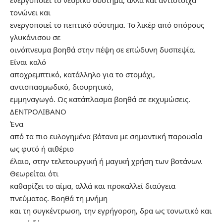
τονώνει και
ενεργοποιεί το πεπτικό σύστημα. Το λικέρ από σπόρους
γλυκάνισου σε
οινόπνευμα βοηθά στην πέψη σε επώδυνη δυσπεψία.
Είναι καλό
αποχρεμπτικό, κατάλληλο για το στομάχι,
αντισπασμωδικό, διουρητικό,
εμμηναγωγό. Ως κατάπλασμα βοηθά σε εκχυμώσεις.
ΔΕΝΤΡΟΛΙΒΑΝΟ
Ένα
από τα πιο ευλογημένα βότανα με σημαντική παρουσία
ως φυτό ή αιθέριο
έλαιο, στην τελετουργική ή μαγική χρήση των βοτάνων.
Θεωρείται ότι
καθαρίζει το αίμα, αλλά και προκαλλεί διαύγεια
πνεύματος. Βοηθά τη μνήμη
και τη συγκέντρωση, την εγρήγορση, δρα ως τονωτικό και