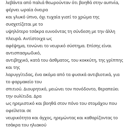
λεβάντα από παλιά θεωρούνταν ότι βοηθά στην αυπνία,
φέρνει ωραία όνειρα
και γλυκό ύπνο, όχι τυχαία γιατί το χρώμα της
συσχετίζεται με το
υψηλότερο τσάκρα ευνοόντας τη σύνδεση με την άλλη
πλευρά. Αντίστοιχα ως
αφέψημα, τονώνει το νευρικό σύστημα. Επίσης είναι
αντισπασμωδικό,
αντιβηχικό, κατά του άσθματος, του κοκκύτη, της γρίππης
και της
λαρυγγίτιδας, ένα ακόμα από τα φυσικά αντιβιοτικά, για
το φαρμακείο του
σπιτιού. Διουρητικό, μειώνει τον πονόδοντο, θεραπεύει
την ουλίτιδα. Δρα
ως ηρεμιστικό και βοηθά στον πόνο του στομάχου που
οφείλεται σε
νευρικότητα και άγχος, ηρεμώντας και καθαρίζοντας το
τσάκρα του ηλιακού