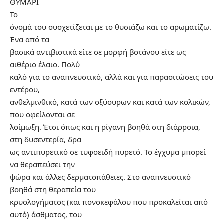
ΘΥΜΑΡΙ
Το
όνομά του συσχετίζεται με το θυσιάζω και το αρωματίζω.
Ένα από τα
βασικά αντιβιοτικά είτε σε μορφή βοτάνου είτε ως
αιθέριο έλαιο. Πολύ
καλό για το αναπνευστικό, αλλά και για παρασιτώσεις του
εντέρου,
ανθελμινθικό, κατά των οξύουρων και κατά των κολικών,
που οφείλονται σε
λοίμωξη. Έτσι όπως και η ρίγανη βοηθά στη διάρροια,
στη δυσεντερία, δρα
ως αντιπυρετικό σε τυφοειδή πυρετό. Το έγχυμα μπορεί
να θεραπεύσει την
ψώρα και άλλες δερματοπάθειες. Στο αναπνευστικό
βοηθά στη θεραπεία του
κρυολογήματος (και πονοκεφάλου που προκαλείται από
αυτό) άσθματος, του