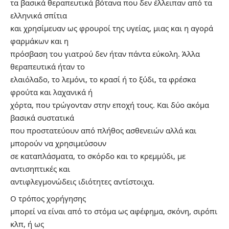
τα βασικά θεραπευτικά βότανα που δεν έλλειπαν από τα
ελληνικά σπίτια
και χρησίμευαν ως φρουροί της υγείας, μιας και η αγορά
φαρμάκων και η
πρόσβαση του γιατρού δεν ήταν πάντα εύκολη. Άλλα
θεραπευτικά ήταν το
ελαιόλαδο, το λεμόνι, το κρασί ή το ξύδι, τα φρέσκα
φρούτα και λαχανικά ή
χόρτα, που τρώγονταν στην εποχή τους. Και δύο ακόμα
βασικά συστατικά
που προστατεύουν από πλήθος ασθενειών αλλά και
μπορούν να χρησιμεύσουν
σε καταπλάσματα, το σκόρδο και το κρεμμύδι, με
αντισηπτικές και
αντιφλεγμονώδεις ιδιότητες αντίστοιχα.
Ο τρόπος χορήγησης
μπορεί να είναι από το στόμα ως αφέφημα, σκόνη, σιρόπι
κλπ, ή ως