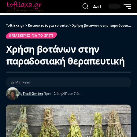
Aa
Toftiaxa.gr
>
Κατασκευές για το σπίτι
>
Χρήση βοτάνων στην παραδοσιακή θεραπευτική
ΚΑΤΑΣΚΕΥΈΣ ΓΙΑ ΤΟ ΣΠΊΤΙ
Χρήση βοτάνων στην
παραδοσιακή θεραπευτική
22 Min Read
By
Thali Ombre
Πριν 12 έτη
Πριν 7 έτη