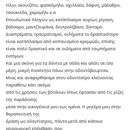
τίλιο, εκουιζέτο, φασκόμηλο, αχιλλαία, δάφνη, μάλαθρο,
τσουκνίδα, χαμομήλι κ.α
Επουλωτικά πληγών ως κατάπλασμα: κυρίως ρίγανη,
βάλσαμο, μαντζουράνα, δεντρολίβανο, δίκταμο.
Διαστρέματα, τραυματισμοί, οιδήματα το δραστικότερο
είναι κατάπλασμα από κοπανισμένο κρεμμύδι, επίσης
είναι πολύ δραστικό και σε οιδήματα από τσιμπήματα
εντόμων.
Και μια σκόνη για τα δόντια με σόδα και αλάτι σε ίσα
μέρη, μικρή ποσότητα πάνω στην οδοντόβουρτσα.
Μιας και αναφερθήκαμε στον οδοντίατρο κλείνοντας
παραθέτω κάτι ακόμα
από τις χρήσεις των βοτάνων όπως έφτασαν από τις ρίζες
της παράδοσης
μέσα στην οικογένειά μου εως εμένα. Η μητέρα μου στην
θεραπευτική της
δράση ως οδοντίατρος, πάντα μετά από κάποια
χειρουργική επέμβαση, που