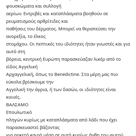
φουσκώματα και συλλογή
αερίων. Εντριβές και καταπλάσματα βοηθούν σε
ρευματισμούς αρθρίτιδες και
παθήσεις του δέρματος. Μπορεί να θεραπεύσει την
ανορεξία, το έλκος
στομάχου. Οι πεπτικές του ιδιότητες ήταν γνωστές και για
αυτό στη
βόρεια, κεντρική Ευρώπη παρασκεύαζαν λικέρ από το
είδος Αγγελική
Αρχαγγελική, όπως το Benedictine. Στα μέρη μας πιο
εύκολα βρίσκουμε την
Αγγελική την άγρια, ή των δασών, οι ιδιότητες είναι
κοινές.
BAΛΣAMO
Επουλωτικό
πληγών κυρίως με καταπλάσματα από λάδι που έχει
παρασκευαστεί βάζοντας
για αρκετό καιρό μέσα σε αυτό κυρίως άνθη του φυτού.