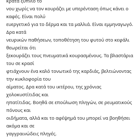
κρατά ξύπνιο το
νου χωρίς να τον κουράζει με υπερένταση όπως κάνει ο
καφές. Είναι πολύ
ευεργετικό για το δέρμα και τα μαλλιά. Είναι εμμηναγωγό.
Δρα κατά
νευρικών παθήσεων, τοποθέτηση του φυτού στο κεφάλι
θεωρείται ότι
ξεκουράζει τους πνευματικά κουρασμένους. Τα βλαστάρια
του σε κρασί
φτιάχνουν ένα καλό τονωτικό της καρδιάς, βελτιώνοντας
την κυκλοφορία του
αίματος. Δρα κατά του ικτέρου, της χρόνιας
χολοκυστίτιδας και
ηπατίτιδας. Βοηθά σε επούλωση πληγών, σε ρευματικούς
πόνους και
οιδήματα, αλλά και το αφέψημά του μπορεί να βοηθήσει
ακόμα και σε
γαγγραινώδεις πληγές.