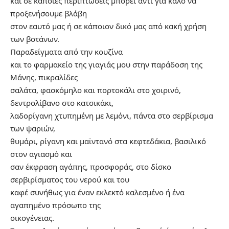
και σε κάποιες περιπτώσεις μπορεί αντί για καλό να
προξενήσουμε βλάβη
στον εαυτό μας ή σε κάποιον δικό μας από κακή χρήση
των βοτάνων.
Παραδείγματα από την κουζίνα
και το φαρμακείο της γιαγιάς μου στην παράδοση της
Μάνης, πικραλίδες
σαλάτα, φασκόμηλο και πορτοκάλι στο χοιρινό,
δεντρολίβανο στο κατσικάκι,
λαδορίγανη χτυπημένη με λεμόνι, πάντα στο σερβίρισμα
των ψαριών,
θυμάρι, ρίγανη και μαϊντανό στα κεφτεδάκια, βασιλικό
στον αγιασμό και
σαν έκφραση αγάπης, προσφοράς, στο δίσκο
σερβιρίσματος του νερού και του
καφέ συνήθως για έναν εκλεκτό καλεσμένο ή ένα
αγαπημένο πρόσωπο της
οικογένειας.