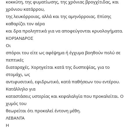
κοκκύτη, της φυματίωσης, της χρόνιας βρογχίτιδας, και
χρόνιου κατάρρου,
της λευκόρροιας, αλλά και της αμηνόρροιας. Επίσης
καθαρίζει τον αέρα
και δρα προληπτικά για να αποφεύγονται κρυολογήματα.
ΚΟΡΙΑΝΔΡΟΣ
Οι
σπόροι του είτε ως αφέψημα ή έγχυμα βοηθούν πολύ σε
πεπτικές
διαταραχές. Χορηγείται κατά της δυσπεψίας, για το
στομάχι, ως
αντιφυσιτικό, εφιδρωτικό, κατά παθήσεων του εντέρου.
Κατάλληλο για
καταστάσεις υστερίας και κεφαλαλγία που προκαλείται. Ο
χυμός του
θεωρείται ότι προκαλεί έντονη μέθη.
ΛΕΒΑΝΤΑ
Η