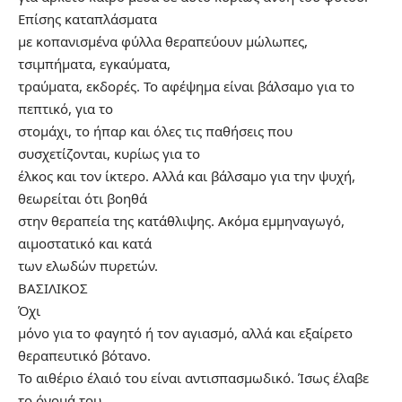
Επίσης καταπλάσματα
με κοπανισμένα φύλλα θεραπεύουν μώλωπες,
τσιμπήματα, εγκαύματα,
τραύματα, εκδορές. Το αφέψημα είναι βάλσαμο για το
πεπτικό, για το
στομάχι, το ήπαρ και όλες τις παθήσεις που
συσχετίζονται, κυρίως για το
έλκος και τον ίκτερο. Αλλά και βάλσαμο για την ψυχή,
θεωρείται ότι βοηθά
στην θεραπεία της κατάθλιψης. Ακόμα εμμηναγωγό,
αιμοστατικό και κατά
των ελωδών πυρετών.
ΒΑΣΙΛΙΚΟΣ
Όχι
μόνο για το φαγητό ή τον αγιασμό, αλλά και εξαίρετο
θεραπευτικό βότανο.
Το αιθέριο έλαιό του είναι αντισπασμωδικό. Ίσως έλαβε
το όνομά του