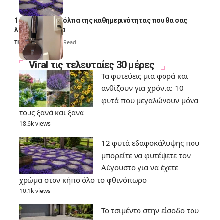
14 πανέξυπνα κόλπα της καθημερινότητας που θα σας
λύσουν τα χέρια
Thali Ombre
6 Min Read
Viral τις τελευταίες 30 μέρες
Τα φυτεύεις μια φορά και
ανθίζουν για χρόνια: 10
φυτά που μεγαλώνουν μόνα
τους ξανά και ξανά
18.6k views
12 φυτά εδαφοκάλυψης που
μπορείτε να φυτέψετε τον
Αύγουστο για να έχετε
χρώμα στον κήπο όλο το φθινόπωρο
10.1k views
Το τσιμέντο στην είσοδο του