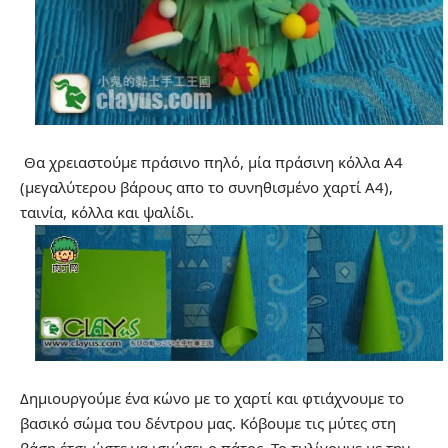
Θα χρειαστούμε πράσινο πηλό, μία πράσινη κόλλα Α4
(μεγαλύτερου βάρους απο το συνηθισμένο χαρτί Α4),
ταινία, κόλλα και ψαλίδι.
Δημιουργούμε ένα κώνο με το χαρτί και φτιάχνουμε το
βασικό σώμα του δέντρου μας. Κόβουμε τις μύτες στη
βάση έτσι ώστε να ισιώσει ο πάτος. Το τυλίγουμε με την