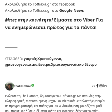
Ακολούθησε το Toftiaxa.gr στο
facebook
Ακολουθήσε το Toftiaxa.gr στο
Google News
Μπες στην κοινότητα!
Είμαστε στο Viber
Για
να ενημερώνεσαι πρώτος για τα πάντα!
TAGGED:
γιορτές
Χριστούγεννα
χριστουγεννιατικα δεντρα
Χριστουγεννιάτικο δέντρο
Thali Ombre
Γνώρισε τη Thali Ombre, δημιουργό του Toftiaxa.gr. Με σπουδές στην
Πληροφορική, πιστοποιημένη μηχανικό Microsoft με πολυετή εμπειρία
σε προγραμματισμό, και πάθος για DIY & διακόσμηση, μοιράζεται μαζί
σου πρακτικές λύσεις, έξυπνα κόλπα και φρέσκες ιδέες για το σπίτι.