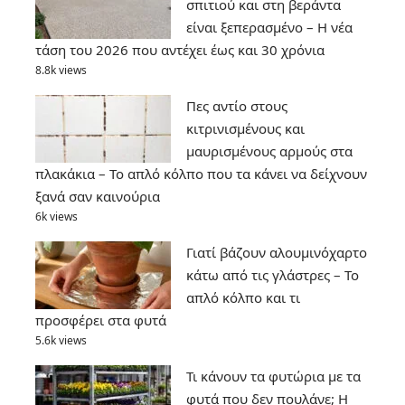
σπιτιού και στη βεράντα
είναι ξεπερασμένο – Η νέα
τάση του 2026 που αντέχει έως και 30 χρόνια
8.8k views
Πες αντίο στους
κιτρινισμένους και
μαυρισμένους αρμούς στα
πλακάκια – Το απλό κόλπο που τα κάνει να δείχνουν
ξανά σαν καινούρια
6k views
Γιατί βάζουν αλουμινόχαρτο
κάτω από τις γλάστρες – Το
απλό κόλπο και τι
προσφέρει στα φυτά
5.6k views
Τι κάνουν τα φυτώρια με τα
φυτά που δεν πουλάνε; Η