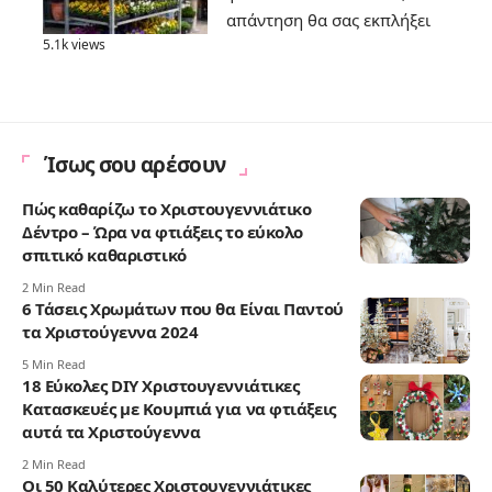
απάντηση θα σας εκπλήξει
5.1k views
Ίσως σου αρέσουν
Πώς καθαρίζω το Χριστουγεννιάτικο
Δέντρο – Ώρα να φτιάξεις το εύκολο
σπιτικό καθαριστικό
2 Min Read
6 Τάσεις Χρωμάτων που θα Είναι Παντού
τα Χριστούγεννα 2024
5 Min Read
18 Εύκολες DIY Χριστουγεννιάτικες
Κατασκευές με Κουμπιά για να φτιάξεις
αυτά τα Χριστούγεννα
2 Min Read
Οι 50 Καλύτερες Χριστουγεννιάτικες