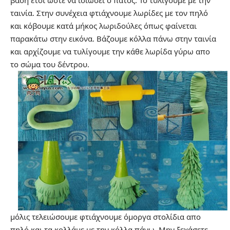
ταινία. Στην συνέχεια φτιάχνουμε λωρίδες με τον πηλό
και κόβουμε κατά μήκος λωριδούλες όπως φαίνεται
παρακάτω στην εικόνα. Βάζουμε κόλλα πάνω στην ταινία
και αρχίζουμε να τυλίγουμε την κάθε λωρίδα γύρω απο
το σώμα του δέντρου.
μόλις τελειώσουμε φτιάχνουμε όμοργα στολίδια απο
πηλό και τα κολλάμε με την κόλλα πάνω. Μην ξεχάσετε