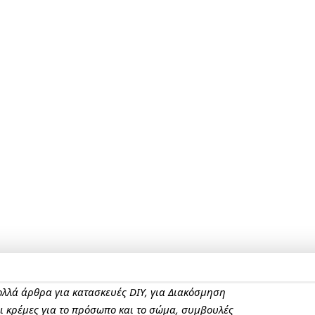
πολλά άρθρα για κατασκευές DIY, για Διακόσμηση
αι κρέμες για το πρόσωπο και το σώμα, συμβουλές