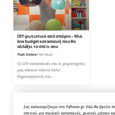
DIY φωτιστικό από σπάγκο – Μια
low budget κατασκευή που θα
αλλάξει το σπίτι σου
Thali Ombre
3 Min Read
Οι DIY κατασκευές και οι χειροτεχνίες
μας κάνουν πάντα πολύ
δημιουργικούς και…
Σας καλωσορίζουμε στο Toftiaxa.gr. Εδώ θα βρείτε 
σπιτιού, για παιδικές κατασκευές, φυσικές μάσκες κ