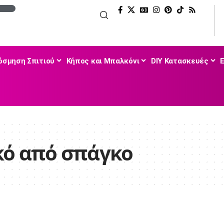
όσμηση Σπιτιού
Κήπος και Μπαλκόνι
DIY Κατασκευές
κό από σπάγκο