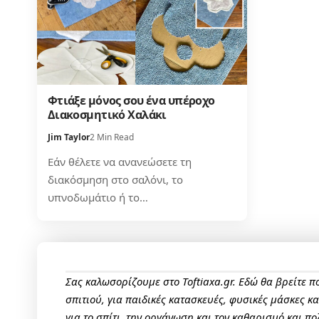
Φτιάξε μόνος σου ένα υπέροχο
Διακοσμητικό Χαλάκι
Jim Taylor
2 Min Read
Εάν θέλετε να ανανεώσετε τη
διακόσμηση στο σαλόνι, τo
υπνοδωμάτιο ή το…
Σας καλωσορίζουμε στο Toftiaxa.gr. Εδώ θα βρείτε 
σπιτιού, για παιδικές κατασκευές, φυσικές μάσκες κ
για το σπίτι, την οργάνωση και τον καθαρισμό και πο