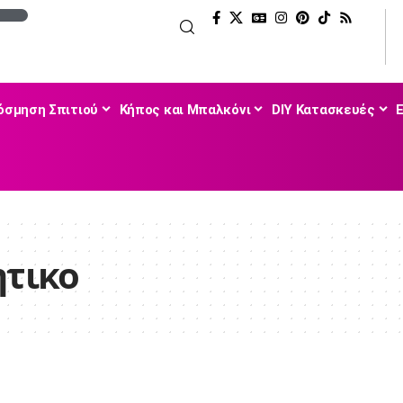
όσμηση Σπιτιού
Κήπος και Μπαλκόνι
DIY Κατασκευές
ητικο