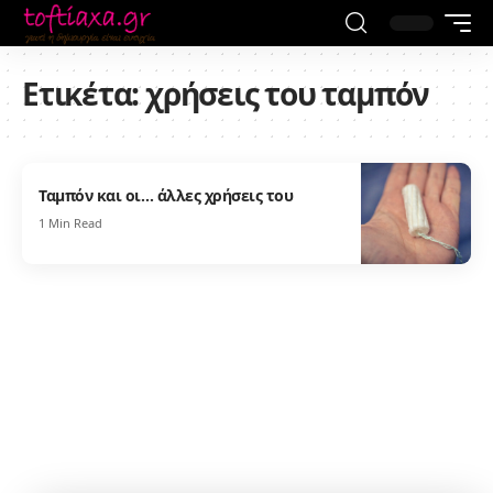
Ετικέτα:
χρήσεις του ταμπόν
Ταμπόν και οι… άλλες χρήσεις του
1 Min Read