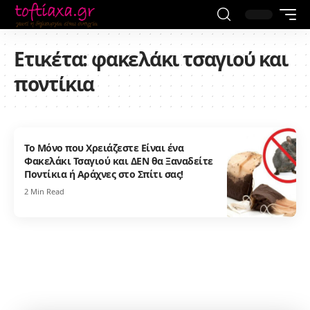
Ετικέτα:
φακελάκι τσαγιού και
ποντίκια
Το Μόνο που Χρειάζεστε Είναι ένα
Φακελάκι Τσαγιού και ΔΕΝ θα Ξαναδείτε
Ποντίκια ή Αράχνες στο Σπίτι σας!
2 Min Read