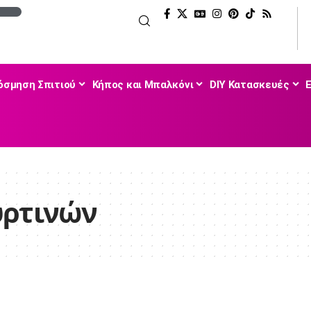
όσμηση Σπιτιού
Κήπος και Μπαλκόνι
DIY Κατασκευές
υρτινών