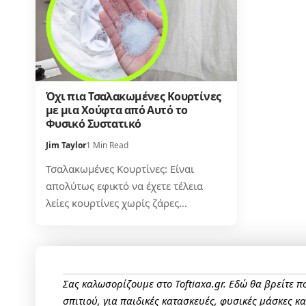
Όχι πια Τσαλακωμένες Κουρτίνες
με μια Χούφτα από Αυτό το
Φυσικό Συστατικό
Jim Taylor
1 Min Read
Τσαλακωμένες Κουρτίνες: Είναι
απολύτως εφικτό να έχετε τέλεια
λείες κουρτίνες χωρίς ζάρες…
Σας καλωσορίζουμε στο Toftiaxa.gr. Εδώ θα βρείτε 
σπιτιού, για παιδικές κατασκευές, φυσικές μάσκες κ