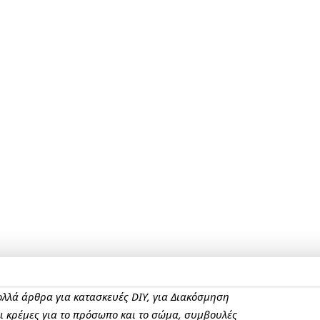
πολλά άρθρα για κατασκευές DIY, για Διακόσμηση
αι κρέμες για το πρόσωπο και το σώμα, συμβουλές