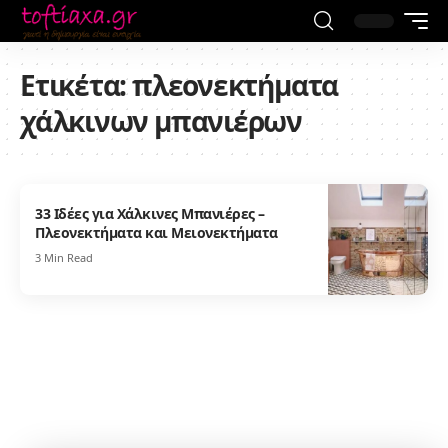
Ετικέτα:
πλεονεκτήματα
χάλκινων μπανιέρων
33 Ιδέες για Χάλκινες Μπανιέρες –
Πλεονεκτήματα και Μειονεκτήματα
3 Min Read