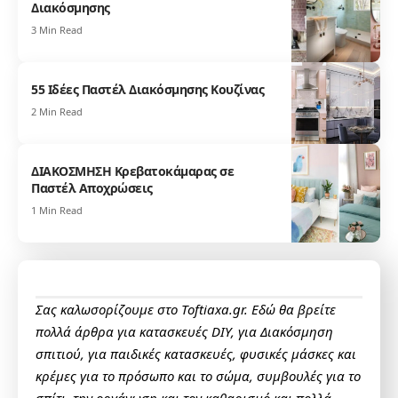
Διακόσμησης
3 Min Read
55 Ιδέες Παστέλ Διακόσμησης Κουζίνας
2 Min Read
ΔΙΑΚΟΣΜΗΣΗ Κρεβατοκάμαρας σε
Παστέλ Αποχρώσεις
1 Min Read
Σας καλωσορίζουμε στο Toftiaxa.gr. Εδώ θα βρείτε
πολλά άρθρα για κατασκευές DIY, για Διακόσμηση
σπιτιού, για παιδικές κατασκευές, φυσικές μάσκες και
κρέμες για το πρόσωπο και το σώμα, συμβουλές για το
σπίτι, την οργάνωση και τον καθαρισμό και πολλά