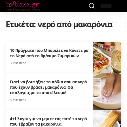
Ετικέτα:
νερό από μακαρόνια
10 Πράγματα που Μπορείτε να Κάνετε με
το Νερό από το Βράσιμο Ζυμαρικών
3 Min Read
Γιατί να βουτήξεις τα πόδια σου σε νερό
που έχουν βράσει μακαρόνια; Θα
εκπλαγείς με το αποτέλεσμα!
3 Min Read
4+1 λόγοι για να μην πετάς ποτέ το νερό
που έβραζαν τα μακαρόνια