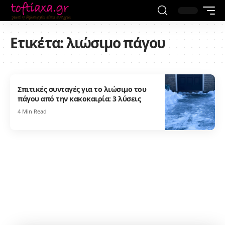
Ετικέτα:
λιώσιμο πάγου
Σπιτικές συνταγές για το λιώσιμο του
πάγου από την κακοκαιρία: 3 λύσεις
4 Min Read