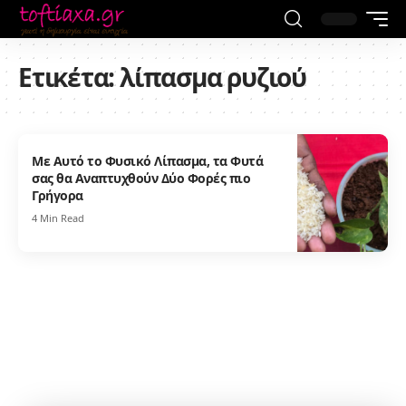
Ετικέτα:
λίπασμα ρυζιού
Με Αυτό το Φυσικό Λίπασμα, τα Φυτά
σας θα Αναπτυχθούν Δύο Φορές πιο
Γρήγορα
4 Min Read