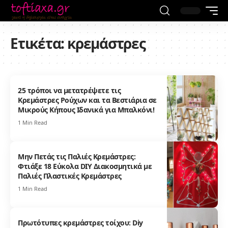
Ετικέτα:
κρεμάστρες
25 τρόποι να μετατρέψετε τις
Κρεμάστρες Ρούχων και τα Βεστιάρια σε
Μικρούς Κήπους Ιδανικά για Μπαλκόνι!
1 Min Read
Μην Πετάς τις Παλιές Κρεμάστρες:
Φτιάξε 18 Εύκολα DIY Διακοσμητικά με
Παλιές Πλαστικές Κρεμάστρες
1 Min Read
Πρωτότυπες κρεμάστρες τοίχου: Diy