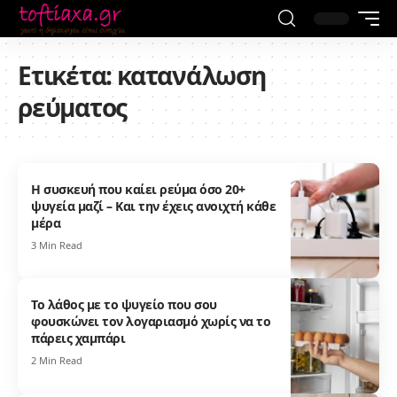
Ετικέτα:
κατανάλωση
ρεύματος
Η συσκευή που καίει ρεύμα όσο 20+
ψυγεία μαζί – Και την έχεις ανοιχτή κάθε
μέρα
3 Min Read
Το λάθος με το ψυγείο που σου
φουσκώνει τον λογαριασμό χωρίς να το
πάρεις χαμπάρι
2 Min Read