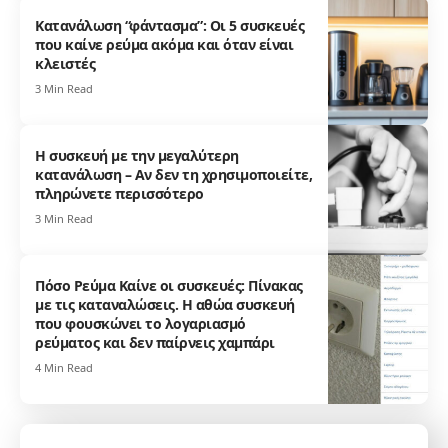
Κατανάλωση “φάντασμα”: Οι 5 συσκευές
που καίνε ρεύμα ακόμα και όταν είναι
κλειστές
3 Min Read
Η συσκευή με την μεγαλύτερη
κατανάλωση – Αν δεν τη χρησιμοποιείτε,
πληρώνετε περισσότερο
3 Min Read
Πόσο Ρεύμα Καίνε οι συσκευές: Πίνακας
με τις καταναλώσεις. Η αθώα συσκευή
που φουσκώνει το λογαριασμό
ρεύματος και δεν παίρνεις χαμπάρι
4 Min Read