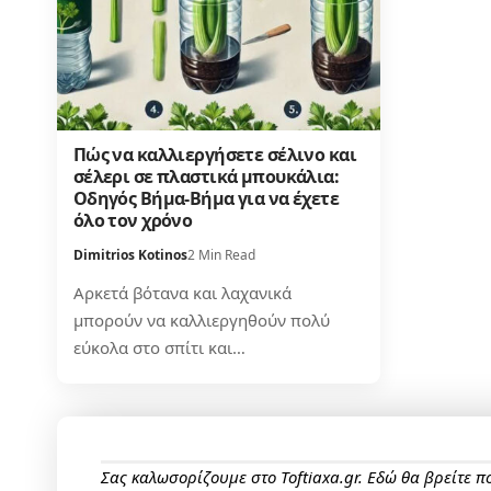
Πώς να καλλιεργήσετε σέλινο και
σέλερι σε πλαστικά μπουκάλια:
Οδηγός Βήμα-Βήμα για να έχετε
όλο τον χρόνο
Dimitrios Kotinos
2 Min Read
Αρκετά βότανα και λαχανικά
μπορούν να καλλιεργηθούν πολύ
εύκολα στο σπίτι και…
Σας καλωσορίζουμε στο Toftiaxa.gr. Εδώ θα βρείτε 