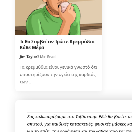
Τι θα Συμβεί αν Τρώτε Κρεμμύδια
Κάθε Μέρα
Jim Taylor
3 Min Read
Τα κρεμμύδια είναι γενικά γνωστό ότι
υποστηρίζουν την υγεία της καρδιάς,
των…
Σας καλωσορίζουμε στο Toftiaxa.gr. Εδώ θα βρείτε 
σπιτιού, για παιδικές κατασκευές, φυσικές μάσκες κ
για το σπίτι, την οργάνωση και τον καθαρισμό και πο