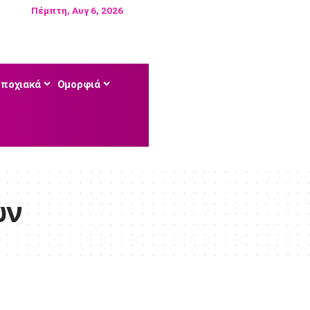
Πέμπτη, Αυγ 6, 2026
Εποχιακά
Ομορφιά
ών