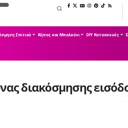
όσμηση Σπιτιού
Κήπος και Μπαλκόνι
DIY Κατασκευές
ρνας διακόσμησης εισόδ