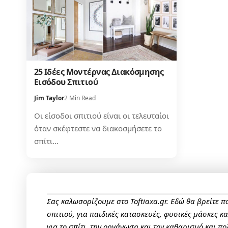
25 Ιδέες Μοντέρνας Διακόσμησης
Εισόδου Σπιτιού
Jim Taylor
2 Min Read
Οι είσοδοι σπιτιού είναι οι τελευταίοι
όταν σκέφτεστε να διακοσμήσετε το
σπίτι…
Σας καλωσορίζουμε στο Toftiaxa.gr. Εδώ θα βρείτε 
σπιτιού, για παιδικές κατασκευές, φυσικές μάσκες κ
για το σπίτι, την οργάνωση και τον καθαρισμό και πο