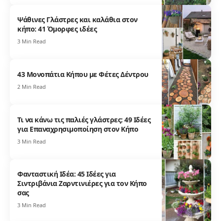
Ψάθινες Γλάστρες και καλάθια στον
κήπο: 41 Όμορφες ιδέες
3 Min Read
43 Μονοπάτια Κήπου με Φέτες Δέντρου
2 Min Read
Τι να κάνω τις παλιές γλάστρες: 49 Ιδέες
για Επαναχρησιμοποίηση στον Κήπο
3 Min Read
Φανταστική Ιδέα: 45 Ιδέες για
Σιντριβάνια Ζαρντινιέρες για τον Κήπο
σας
3 Min Read