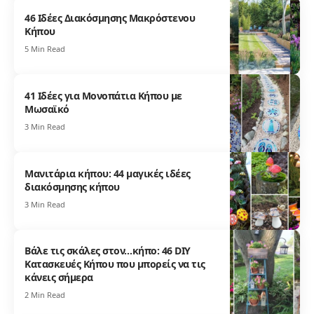
46 Ιδέες Διακόσμησης Μακρόστενου
Κήπου
5 Min Read
41 Ιδέες για Μονοπάτια Κήπου με
Μωσαϊκό
3 Min Read
Μανιτάρια κήπου: 44 μαγικές ιδέες
διακόσμησης κήπου
3 Min Read
Βάλε τις σκάλες στον…κήπο: 46 DIY
Κατασκευές Κήπου που μπορείς να τις
κάνεις σήμερα
2 Min Read