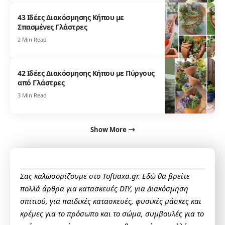
43 Ιδέες Διακόσμησης Κήπου με
Σπασμένες Γλάστρες
2 Min Read
42 Ιδέες Διακόσμησης Κήπου με Πύργους
από Γλάστρες
3 Min Read
Show More
Σας καλωσορίζουμε στο Toftiaxa.gr. Εδώ θα βρείτε
πολλά άρθρα για κατασκευές DIY, για Διακόσμηση
σπιτιού, για παιδικές κατασκευές, φυσικές μάσκες και
κρέμες για το πρόσωπο και το σώμα, συμβουλές για το