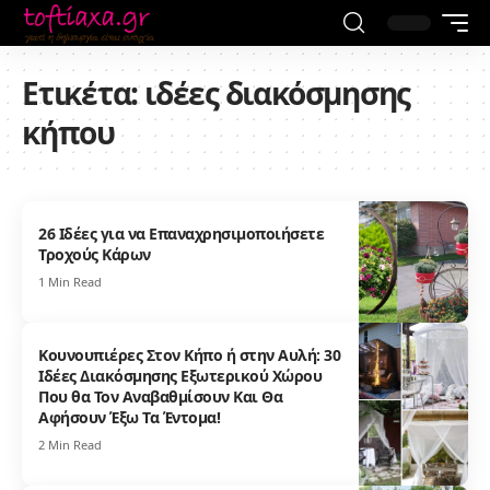
Ετικέτα:
ιδέες διακόσμησης
κήπου
26 Ιδέες για να Επαναχρησιμοποιήσετε
Τροχούς Κάρων
1 Min Read
Κουνουπιέρες Στον Κήπο ή στην Αυλή: 30
Ιδέες Διακόσμησης Εξωτερικού Χώρου
Που θα Τον Αναβαθμίσουν Και Θα
Αφήσουν Έξω Τα Έντομα!
2 Min Read