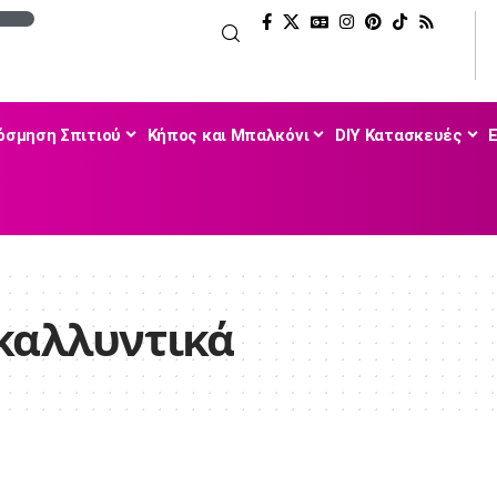
όσμηση Σπιτιού
Κήπος και Μπαλκόνι
DIY Κατασκευές
καλλυντικά