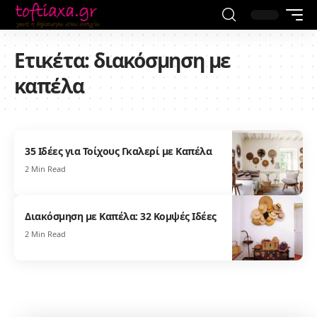
Ετικέτα:
διακόσμηση με
καπέλα
35 Ιδέες για Τοίχους Γκαλερί με Καπέλα
2 Min Read
Διακόσμηση με Καπέλα: 32 Κομψές Ιδέες
2 Min Read