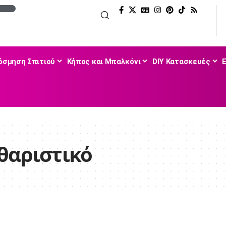
όσμηση Σπιτιού
Κήπος και Μπαλκόνι
DIY Κατασκευές
θαριστικό