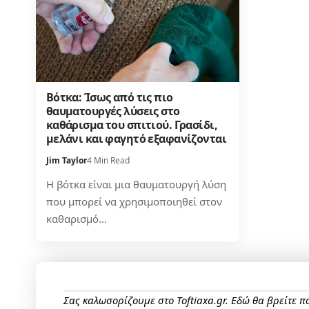
Βότκα: Ίσως από τις πιο
θαυματουργές λύσεις στο
καθάρισμα του σπιτιού. Γρασίδι,
μελάνι και φαγητό εξαφανίζονται
Jim Taylor
4 Min Read
Η βότκα είναι μια θαυματουργή λύση
που μπορεί να χρησιμοποιηθεί στον
καθαρισμό…
Σας καλωσορίζουμε στο Toftiaxa.gr. Εδώ θα βρείτε 