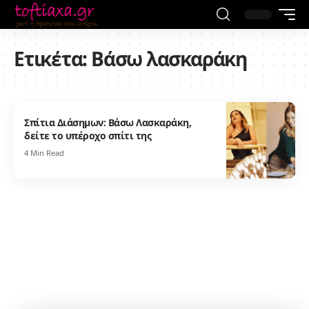
Ετικέτα:
Βάσω λασκαράκη
Σπίτια Διάσημων: Βάσω Λασκαράκη,
δείτε το υπέροχο σπίτι της
4 Min Read