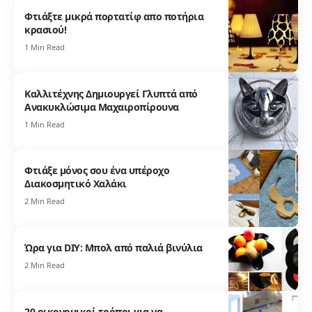
Φτιάξτε μικρά πορτατίφ απο ποτήρια
κρασιού!
1 Min Read
Καλλιτέχνης Δημιουργεί Γλυπτά από
Ανακυκλώσιμα Μαχαιροπίρουνα
1 Min Read
Φτιάξε μόνος σου ένα υπέροχο
Διακοσμητικό Χαλάκι
2 Min Read
Ώρα για DIY: Μπολ από παλιά βινύλια
2 Min Read
20 οικονομικοί τρόποι για να