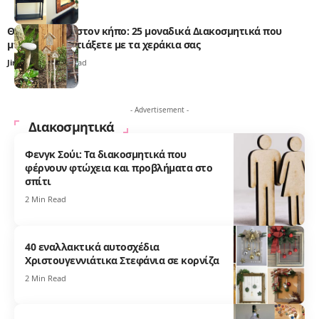
Θαλασσόξυλα στον κήπο: 25 μοναδικά Διακοσμητικά που
μπορείτε να φτιάξετε με τα χεράκια σας
Jim Taylor
2 Min Read
- Advertisement -
Διακοσμητικά
Φενγκ Σούι: Τα διακοσμητικά που
φέρνουν φτώχεια και προβλήματα στο
σπίτι
2 Min Read
40 εναλλακτικά αυτοσχέδια
Χριστουγεννιάτικα Στεφάνια σε κορνίζα
2 Min Read