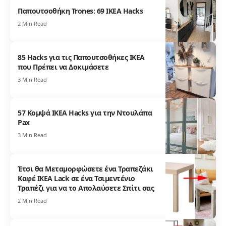
Παπουτσοθήκη Trones: 69 IKEA Hacks
2 Min Read
85 Hacks για τις Παπουτσοθήκες IKEA
που Πρέπει να Δοκιμάσετε
3 Min Read
57 Κομψά IKEA Hacks για την Ντουλάπα
Pax
3 Min Read
Έτσι θα Μεταμορφώσετε ένα Τραπεζάκι
Καφέ IKEA Lack σε ένα Τσιμεντένιο
Τραπέζι για να το Απολαύσετε Σπίτι σας
2 Min Read