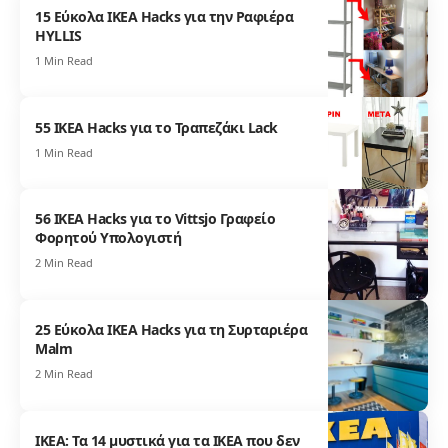
15 Εύκολα IKEA Hacks για την Ραφιέρα
HYLLIS
1 Min Read
55 IKEA Hacks για το Τραπεζάκι Lack
1 Min Read
56 IKEA Hacks για το Vittsjo Γραφείο
Φορητού Υπολογιστή
2 Min Read
25 Εύκολα IKEA Hacks για τη Συρταριέρα
Malm
2 Min Read
ΙΚΕΑ: Τα 14 μυστικά για τα ΙΚΕΑ που δεν